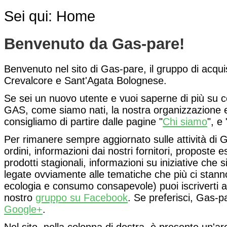
Sei qui:
Home
Benvenuto da Gas-pare!
Benvenuto nel sito di Gas-pare, il gruppo di acqui
Crevalcore e Sant'Agata Bolognese.
Se sei un nuovo utente e vuoi saperne di più su 
GAS, come siamo nati, la nostra organizzazione e l
consigliamo di partire dalle pagine "
Chi siamo
", e 
Per rimanere sempre aggiornato sulle attività di 
ordini, informazioni dai nostri fornitori, proposte 
prodotti stagionali, informazioni su iniziative che s
legate ovviamente alle tematiche che più ci stan
ecologia e consumo consapevole) puoi iscriverti a
nostro
gruppo su Facebook
. Se preferisci, Gas-
Google+
.
Nel sito, nella colonna di destra, è presente un'a