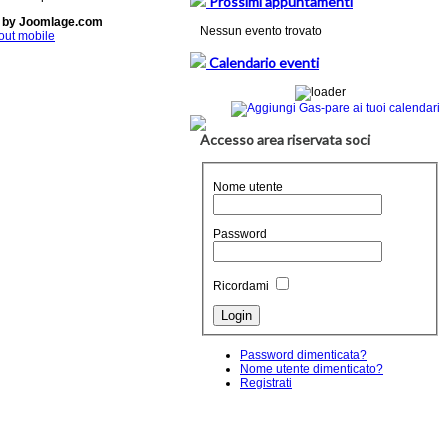
Prossimi appuntamenti
 by Joomlage.com
Nessun evento trovato
out mobile
Calendario eventi
Accesso area riservata soci
Nome utente
Password
Ricordami
Password dimenticata?
Nome utente dimenticato?
Registrati