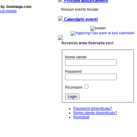
Prossimi appuntamenti
 by Joomlage.com
Nessun evento trovato
out mobile
Calendario eventi
Accesso area riservata soci
Nome utente
Password
Ricordami
Password dimenticata?
Nome utente dimenticato?
Registrati