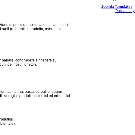
Joomla Templates
-
Passa a lay
ione di promozione sociale nell’aprile del
 ruoli (referenti di prodotto, referenti di
 parlare, condividere e riflettere sul
ni dei nostri fornitori.
formati (farina, pasta, cereali e legumi,
 ecologici, prodotti cosmetici ed erboristici.
oduttori);
bientale);