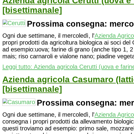
Azienda agricola Cerutti (uova e 
[bisettimanale]
Prossima consegna: mercol
Ogni due settimane, il mercoledì, l'
Azienda Agrico
propri prodotti da agricoltura biologica ai soci de
ad esempio:uova; farine di grano (anche tipo 1, 2 e
mais; riso carnaroli e vialone nano; piadine vegetari
Leggi tutto: Azienda agricola Cerutti (uova e farin
Azienda agricola Casumaro (latti
[bisettimanale]
Prossima consegna: merc
Ogni due settimane, il mercoledì, l'
Azienda Agric
consegna i propri prodotti da allevamento biologic
questi troviamo ad esempio: primo sale, mozzarel