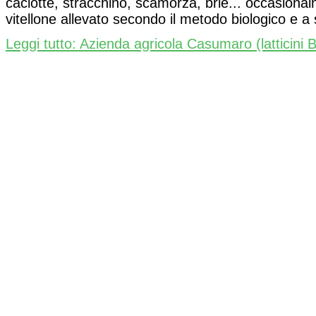
caciotte, stracchino, scamorza, brie... occasiona
vitellone allevato secondo il metodo biologico e a 
Leggi tutto: Azienda agricola Casumaro (latticini 