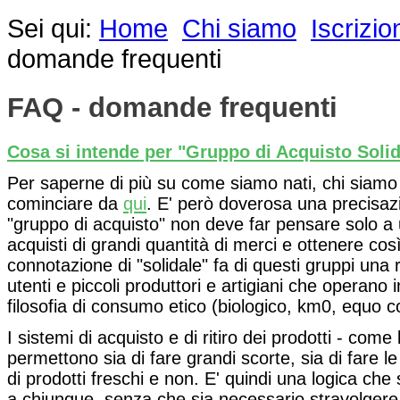
Sei qui:
Home
Chi siamo
Iscrizi
domande frequenti
FAQ - domande frequenti
Cosa si intende per "Gruppo di Acquisto Soli
Per saperne di più su come siamo nati, chi siamo
cominciare da
qui
. E' però doverosa una precisazi
"gruppo di acquisto" non deve far pensare solo a
acquisti di grandi quantità di merci e ottenere così
connotazione di "solidale" fa di questi gruppi una 
utenti e piccoli produttori e artigiani che operano 
filosofia di consumo etico (biologico, km0, equo c
I sistemi di acquisto e di ritiro dei prodotti - come
permettono sia di fare grandi scorte, sia di fare l
di prodotti freschi e non. E' quindi una logica che
a chiunque, senza che sia necessario stravolgere l