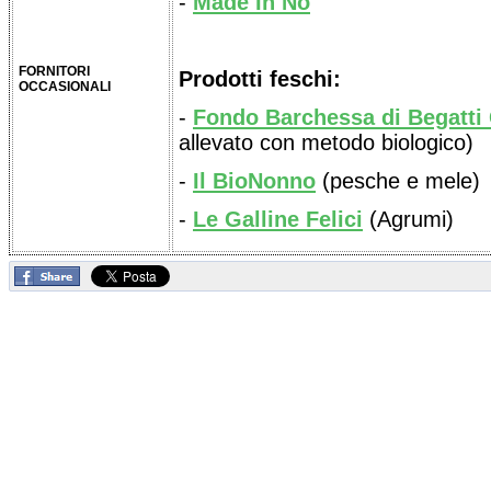
-
Made In No
FORNITORI
Prodotti feschi:
OCCASIONALI
-
Fondo Barchessa di Begatti
allevato con metodo biologico)
-
Il BioNonno
(pesche e mele)
-
Le Galline Felici
(Agrumi)